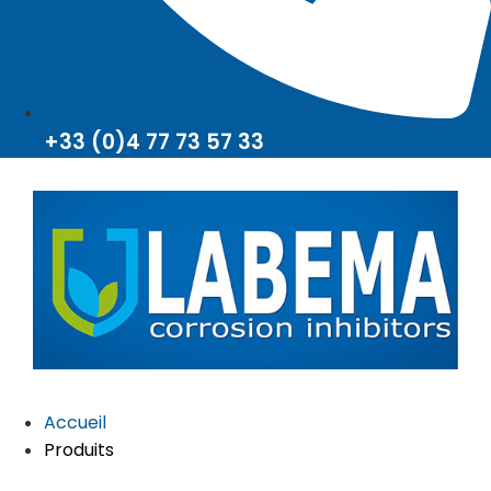
+33 (0)4 77 73 57 33
Accueil
Produits