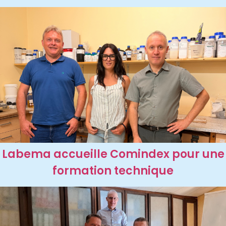
Labema accueille Comindex pour une
formation technique