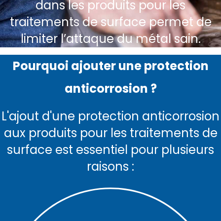
dans les produits pour les
traitements de surface permet de
limiter l’attaque du métal sain.
Pourquoi ajouter une protection
anticorrosion ?
L'ajout d'une protection anticorrosion
aux produits pour les traitements de
surface est essentiel pour plusieurs
raisons :