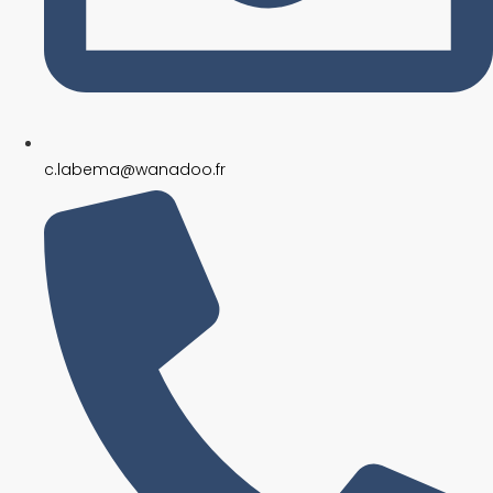
c.labema@wanadoo.fr