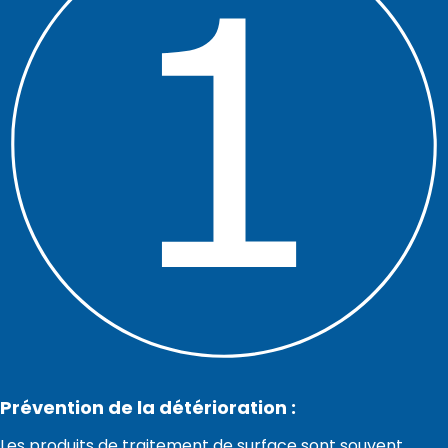
Prévention de la détérioration :
Les produits de traitement de surface sont souvent