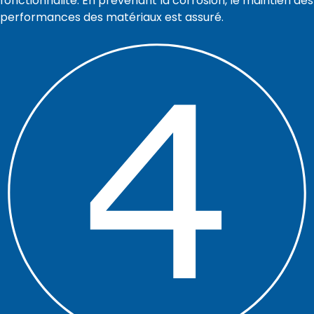
fonctionnalité. En prévenant la corrosion, le maintien des
performances des matériaux est assuré.