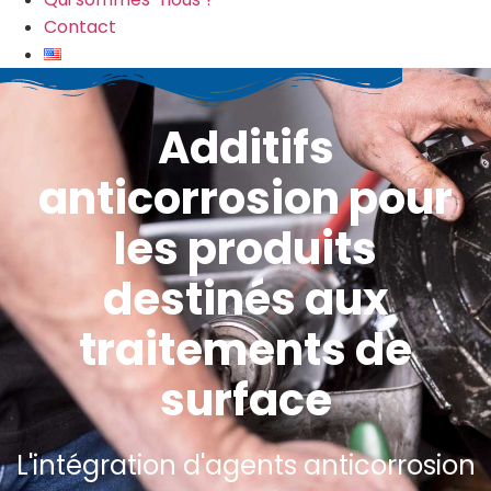
Contact
Additifs
anticorrosion pour
les produits
destinés aux
traitements de
surface
L'intégration d'agents anticorrosion