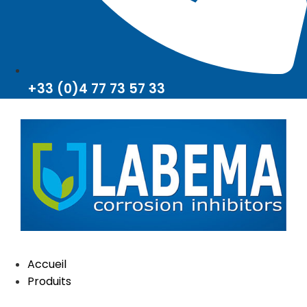
+33 (0)4 77 73 57 33
Accueil
Produits