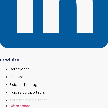
Produits
Détergence
Peinture
Fluides d’usinage
Fluides caloporteurs
Traitement de surface
Détergence