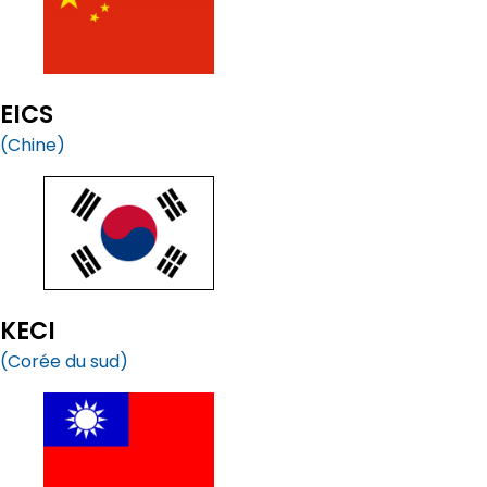
EICS
(Chine)
KECI
(Corée du sud)