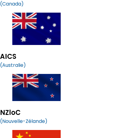
(Canada)
AICS
(Australie)
NZloC
(Nouvelle-Zélande)