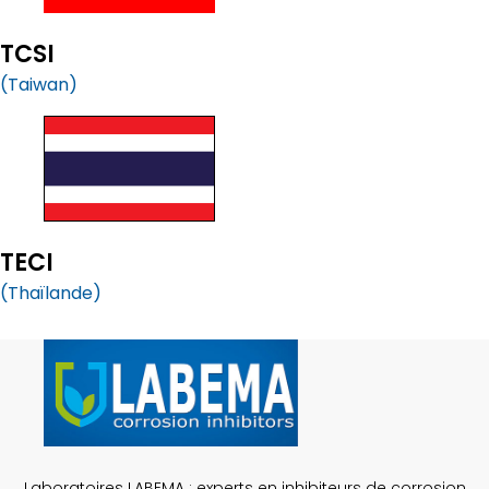
TCSI
(Taiwan)
TECI
(Thaïlande)
Laboratoires LABEMA : experts en inhibiteurs de corrosion