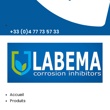
+33 (0)4 77 73 57 33
Accueil
Produits