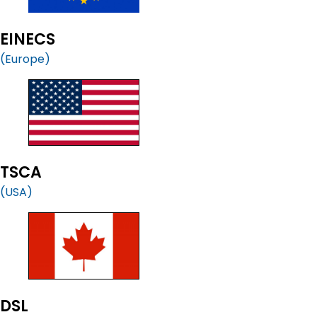
EINECS
(Europe)
TSCA
(USA)
DSL